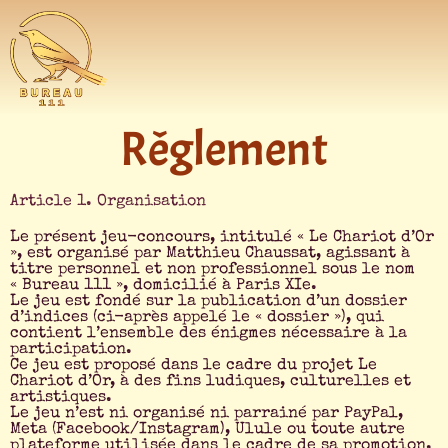
Rêglement
Article 1. Organisation
Le présent jeu-concours, intitulé « Le Chariot d’Or
», est organisé par Matthieu Chaussat, agissant à
titre personnel et non professionnel sous le nom
« Bureau 111 », domicilié à Paris XIe.
Le jeu est fondé sur la publication d’un dossier
d’indices (ci-après appelé le « dossier »), qui
contient l’ensemble des énigmes nécessaire à la
participation.
Ce jeu est proposé dans le cadre du projet Le
Chariot d’Or, à des fins ludiques, culturelles et
artistiques.
Le jeu n’est ni organisé ni parrainé par PayPal,
Meta (Facebook/Instagram), Ulule ou toute autre
plateforme utilisée dans le cadre de sa promotion.