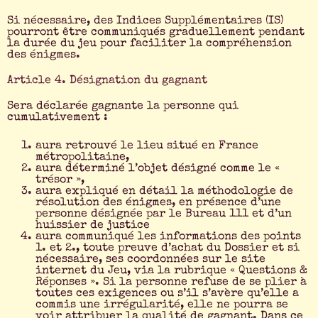
Si nécessaire, des Indices Supplémentaires (IS)
pourront être communiqués graduellement pendant
la durée du jeu pour faciliter la compréhension
des énigmes.
Article 4. Désignation du gagnant
Sera déclarée gagnante la personne qui
cumulativement :
aura retrouvé le lieu situé en France
métropolitaine,
aura déterminé l’objet désigné comme le «
trésor »,
aura expliqué en détail la méthodologie de
résolution des énigmes, en présence d’une
personne désignée par le Bureau 111 et d’un
huissier de justice
aura communiqué les informations des points
1. et 2., toute preuve d’achat du Dossier et si
nécessaire, ses coordonnées sur le site
internet du Jeu, via la rubrique « Questions &
Réponses ». Si la personne refuse de se plier à
toutes ces exigences ou s’il s’avère qu’elle a
commis une irrégularité, elle ne pourra se
voir attribuer la qualité de gagnant. Dans ce