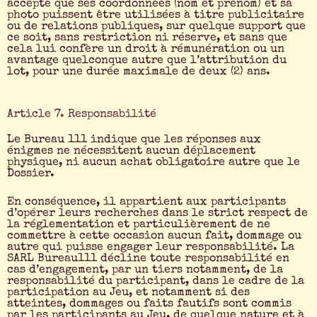
accepte que ses coordonnées (nom et prénom) et sa
photo puissent être utilisées à titre publicitaire
ou de relations publiques, sur quelque support que
ce soit, sans restriction ni réserve, et sans que
cela lui confère un droit à rémunération ou un
avantage quelconque autre que l’attribution du
lot, pour une durée maximale de deux (2) ans.
Article 7. Responsabilité
Le Bureau 111 indique que les réponses aux
énigmes ne nécessitent aucun déplacement
physique, ni aucun achat obligatoire autre que le
Dossier.
En conséquence, il appartient aux participants
d’opérer leurs recherches dans le strict respect de
la réglementation et particulièrement de ne
commettre à cette occasion aucun fait, dommage ou
autre qui puisse engager leur responsabilité. La
SARL Bureau111 décline toute responsabilité en
cas d’engagement, par un tiers notamment, de la
responsabilité du participant, dans le cadre de la
participation au Jeu, et notamment si des
atteintes, dommages ou faits fautifs sont commis
par les participants au Jeu, de quelque nature et à